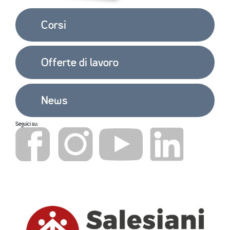
Corsi
Offerte di lavoro
News
Seguici su: