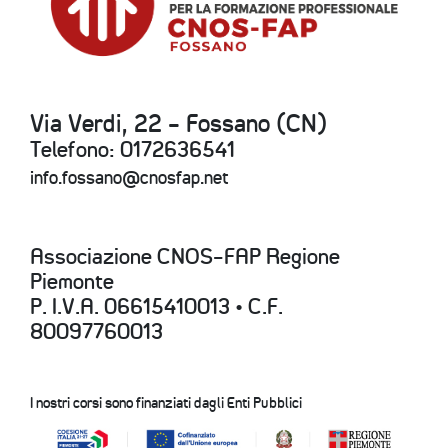
Via Verdi, 22 - Fossano (CN)
Telefono: 0172636541
info.fossano@cnosfap.net
Associazione CNOS-FAP Regione
Piemonte
P. I.V.A. 06615410013 • C.F.
80097760013
I nostri corsi sono finanziati dagli Enti Pubblici