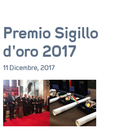
Premio Sigillo
d’oro 2017
CORSI
NEWS
11 Dicembre, 2017
SETTORI 
PROFESSIONALI
SERVIZI 
AL 
LAVORO
IL 
CENTRO