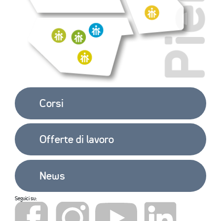
Corsi
Offerte di lavoro
News
Seguici su: