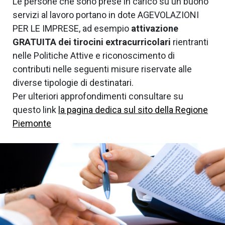
Le persone che sono prese in carico su un buono
servizi al lavoro portano in dote AGEVOLAZIONI
PER LE IMPRESE, ad esempio
attivazione
GRATUITA dei tirocini extracurricolari
rientranti
nelle Politiche Attive e riconoscimento di
contributi nelle seguenti misure riservate alle
diverse tipologie di destinatari.
Per ulteriori approfondimenti consultare su
questo link
la pagina dedica sul sito della Regione
Piemonte