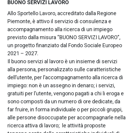
BUONO SERVIZI LAVORO
OPEN 
DAY 
Allo Sportello Lavoro, accreditato dalla Regione
2025/26
Piemonte, è attivo il servizio di consulenza e
CONTATTI
accompagnamento alla ricerca di un impiego
previsto dalla misura “BUONO SERVIZI LAVORO”,
un progetto finanziato dal Fondo Sociale Europeo
2021 – 2027.
Il buono servizi al lavoro è un insieme di servizi
alla persona, personalizzato sulle caratteristiche
dell’utente, per l’accompagnamento alla ricerca di
impiego: non è un assegno in denaro; i servizi,
gratuiti per l’utente, vengono pagati a chi li eroga e
sono composti da un numero di ore dedicate, da
far fruire, in forma individuale o per piccoli gruppi,
alle persone disoccupate per accompagnarle nella
ricerca attiva di lavoro; le attività proposte