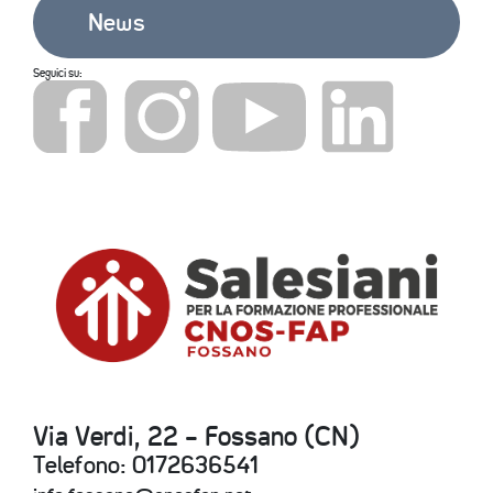
News
Seguici su:
Via Verdi, 22 - Fossano (CN)
Telefono: 0172636541