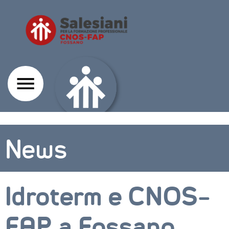
News
Idroterm e CNOS-
FAP a Fossano