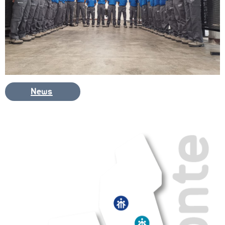
ORIENTAMENTO
QUALITÀ 
E 
ACCREDITAMENTO
OPEN 
DAY 
News
2025/26
CONTATTI