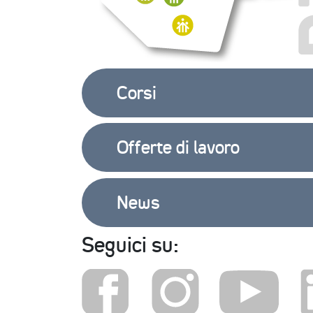
Corsi
Offerte di lavoro
News
Seguici su: