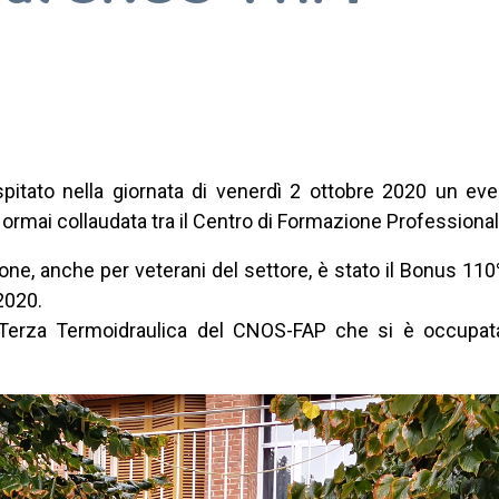
tato nella giornata di venerdì 2 ottobre 2020 un event
 ormai collaudata tra il Centro di Formazione Professiona
e, anche per veterani del settore, è stato il Bonus 110% p
2020.
 Terza Termoidraulica del CNOS-FAP che si è occupata