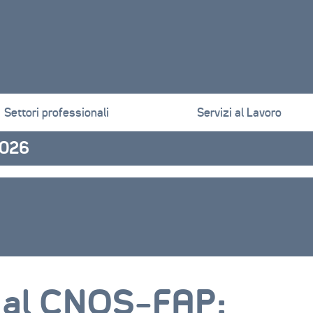
Settori professionali
Servizi al Lavoro
 2026
 al CNOS-FAP: