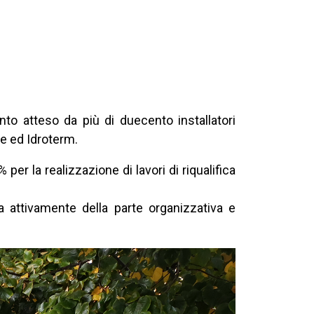
o atteso da più di duecento installatori
le ed Idroterm.
er la realizzazione di lavori di riqualifica
 attivamente della parte organizzativa e