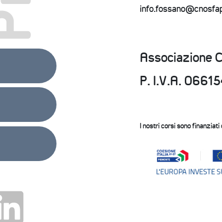
info.fossano@cnosfa
Associazione 
P. I.V.A. 066
I nostri corsi sono finanziati