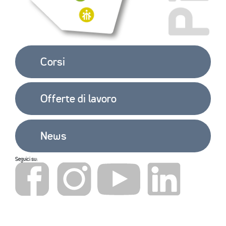
Corsi
Offerte di lavoro
News
Seguici su: