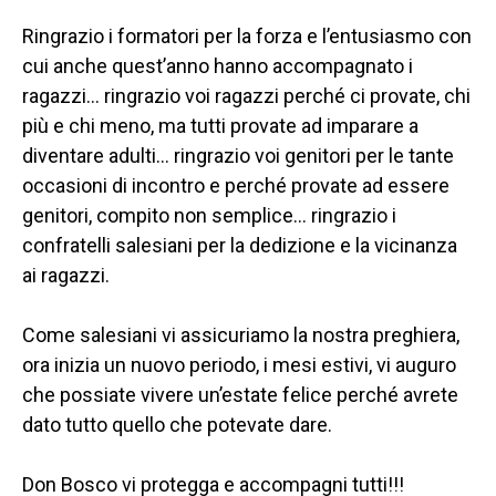
DAY 
2025/26
Ringrazio i formatori per la forza e l’entusiasmo con
cui anche quest’anno hanno accompagnato i
CONTATTI
ragazzi… ringrazio voi ragazzi perché ci provate, chi
più e chi meno, ma tutti provate ad imparare a
diventare adulti… ringrazio voi genitori per le tante
occasioni di incontro e perché provate ad essere
genitori, compito non semplice… ringrazio i
confratelli salesiani per la dedizione e la vicinanza
ai ragazzi.
Come salesiani vi assicuriamo la nostra preghiera,
ora inizia un nuovo periodo, i mesi estivi, vi auguro
che possiate vivere un’estate felice perché avrete
dato tutto quello che potevate dare.
Don Bosco vi protegga e accompagni tutti!!!