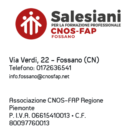
Via Verdi, 22 - Fossano (CN)
Telefono: 0172636541
info.fossano@cnosfap.net
Associazione CNOS-FAP Regione
Piemonte
P. I.V.A. 06615410013 • C.F.
80097760013