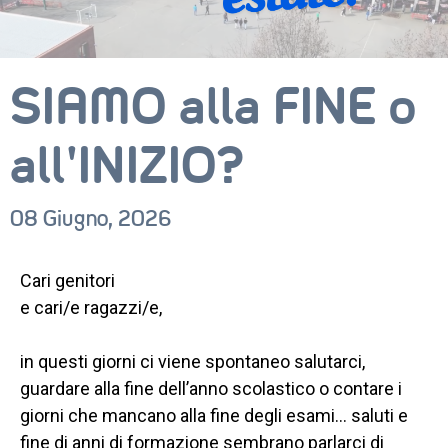
SIAMO alla FINE o
all’INIZIO?
08 Giugno, 2026
Cari genitori
e cari/e ragazzi/e,
in questi giorni ci viene spontaneo salutarci,
guardare alla fine dell’anno scolastico o contare i
CORSI
giorni che mancano alla fine degli esami… saluti e
NEWS
fine di anni di formazione sembrano parlarci di