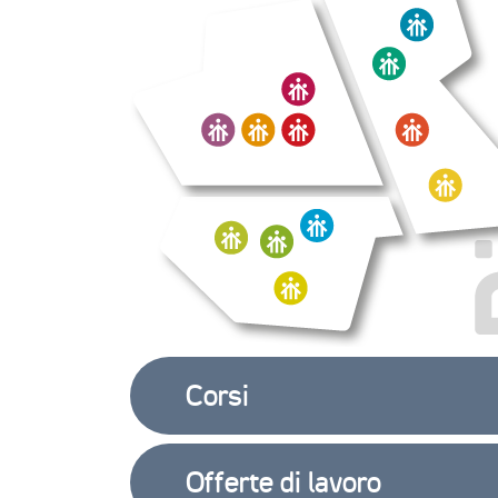
Corsi
Offerte di lavoro