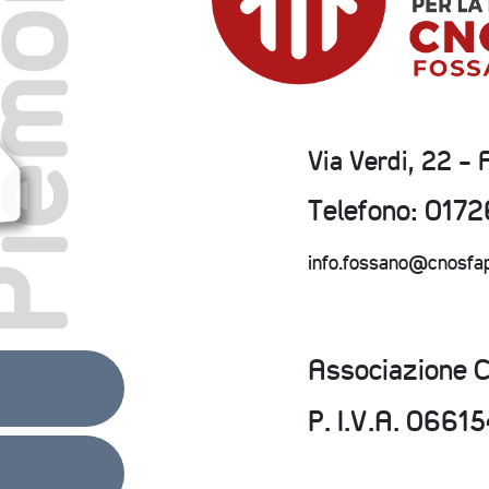
Via Verdi, 22 -
Telefono: 017
info.fossano@cnosfa
Associazione 
P. I.V.A. 066