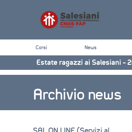
Corsi
News
Estate ragazzi ai Salesiani –
Archivio news
SAL ON LINE (Servizi al