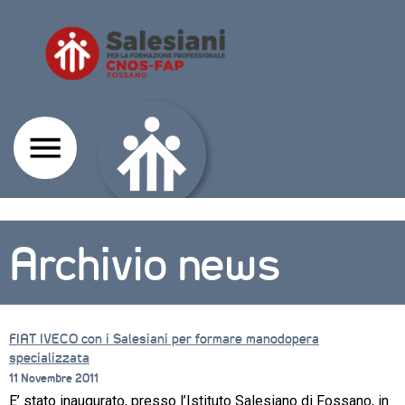
Archivio news
FIAT IVECO con i Salesiani per formare manodopera
specializzata
11 Novembre 2011
CORSI
E’ stato inaugurato, presso l’Istituto Salesiano di Fossano, in