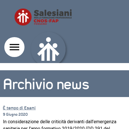
Archivio news
È tempo di Esami
9 Giugno 2020
In considerazione delle criticità derivanti dall’emergenza
sanitaria per l’anno formativo 2019/2020 (DD 291 del