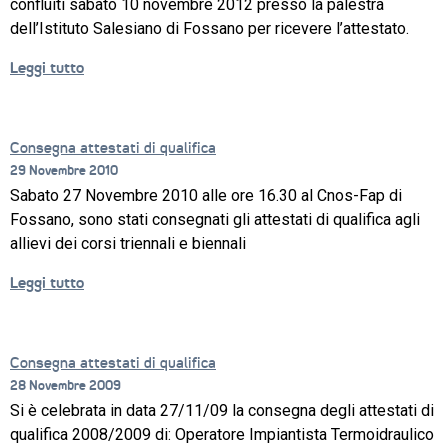
confluiti sabato 10 novembre 2012 presso la palestra
dell’Istituto Salesiano di Fossano per ricevere l’attestato.
PROGETTO 
EDUCATIVO
Leggi tutto
ORIENTAMENTO
Consegna attestati di qualifica
QUALITÀ 
E 
29 Novembre 2010
ACCREDITAMENTO
Sabato 27 Novembre 2010 alle ore 16.30 al Cnos-Fap di
Fossano, sono stati consegnati gli attestati di qualifica agli
OPEN 
allievi dei corsi triennali e biennali
DAY 
2025/26
Leggi tutto
CONTATTI
Consegna attestati di qualifica
28 Novembre 2009
Si è celebrata in data 27/11/09 la consegna degli attestati di
qualifica 2008/2009 di: Operatore Impiantista Termoidraulico